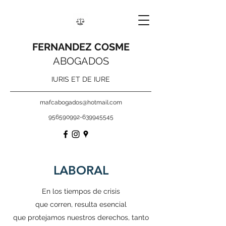
FERNANDEZ COSME
ABOGADOS
IURIS ET DE IURE
mafcabogados@hotmail.com
956590992
-639945545
LABORAL
En los tiempos de crisis
que corren, resulta esencial
que protejamos nuestros derechos, tanto