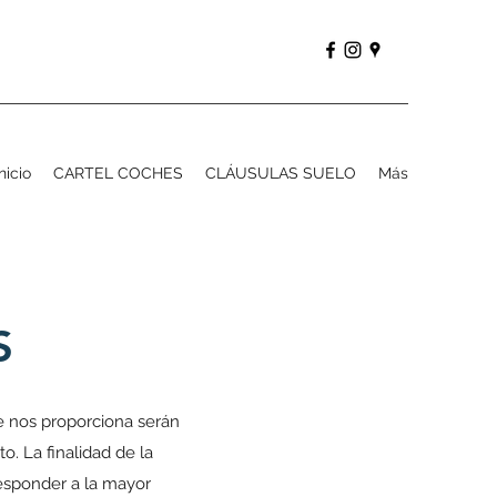
Inicio
CARTEL COCHES
CLÁUSULAS SUELO
Más
S
e nos proporciona serán
La finalidad de la
responder a la mayor