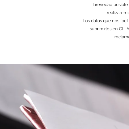
brevedad posible 
realizaremo
Los datos que nos facili
suprimirlos en CL.
reclama