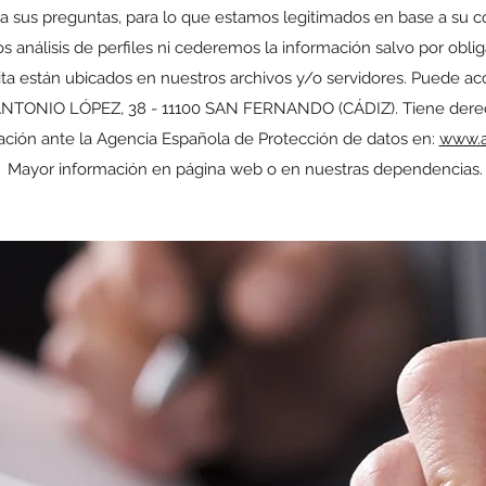
a sus preguntas, para lo que estamos legitimados en base a su 
s análisis de perfiles ni cederemos la información salvo por oblig
ta están ubicados en nuestros archivos y/o servidores. Puede acced
 ANTONIO LÓPEZ, 38 - 11100 SAN FERNANDO (CÁDIZ). Tiene dere
ción ante la Agencia Española de Protección de datos en:
www.a
Mayor información en página web o en nuestras dependencias.