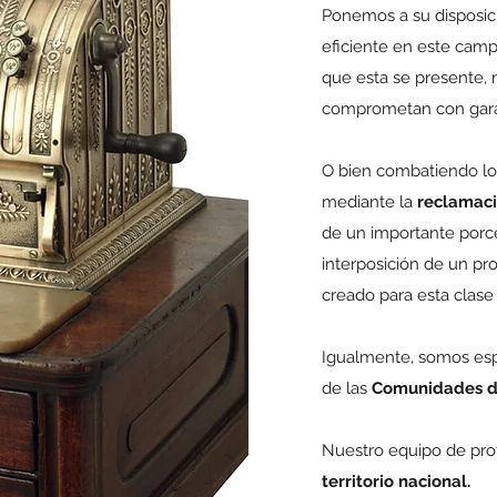
Ponemos a su disposic
eficiente en este camp
que esta se presente,
comprometan con garan
O bien combatiendo lo
mediante la
reclamaci
de un importante porcen
interposición de un pr
creado para esta clase d
Igualmente, somos esp
de las
Comunidades de
Nuestro equipo de pro
territorio nacional.