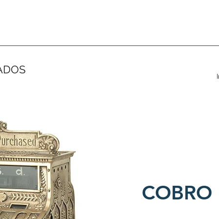
ADOS
COBRO 