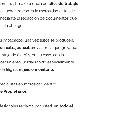
ión nuestra experiencia de
años de trabajo
o, luchando contra la morosidad antes de
 mediante la redacción de documentos que
tía el pago.
s impagados, una vez estos se producen,
ón extrajudicial
previa (en la que gozamos
taje de éxito) y, en su caso, con la
ocedimiento judicial rápido especialmente
e litigios:
el juicio monitorio.
ecialistas en morosidad dentro
 Propietarios.
fesionales reclama por usted, en
todo el