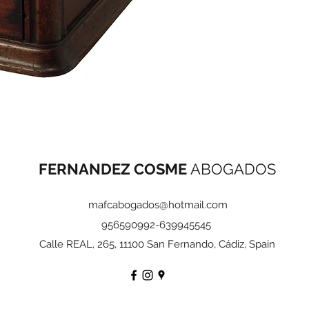
FERNANDEZ COSME
ABOGADOS
mafcabogados@hotmail.com
956590992-639945545
Calle REAL, 265
, 11100 San Fernando, Cádiz, Spain